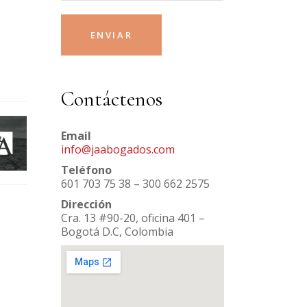
Contáctenos
Email
info@jaabogados.com
Teléfono
601 703 75 38 – 300 662 2575
Dirección
Cra. 13 #90-20, oficina 401 –
Bogotá D.C, Colombia