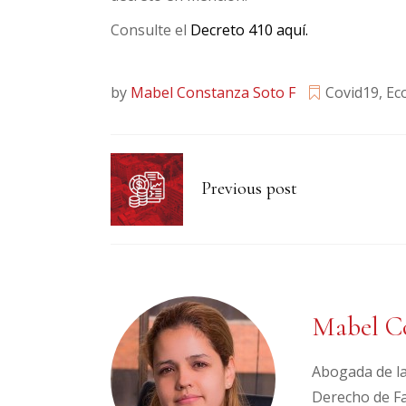
Consulte el
Decreto 410 aquí.
by
Mabel Constanza Soto F
Covid19
,
Ec
Previous post
Mabel Co
Abogada de la
Derecho de Fam