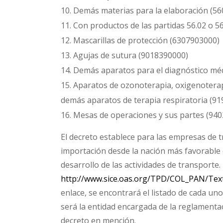
Demás materias para la elaboración (5
Con productos de las partidas 56.02 o 5
Mascarillas de protección (6307903000)
Agujas de sutura (9018390000)
Demás aparatos para el diagnóstico mé
Aparatos de ozonoterapia, oxigenoterapi
demás aparatos de terapia respiratoria (9
Mesas de operaciones y sus partes (94
El decreto establece para las empresas de t
importación desde la nación más favorable d
desarrollo de las actividades de transporte.
http://www.sice.oas.org/TPD/COL_PAN/Te
enlace, se encontrará el listado de cada un
será la entidad encargada de la reglamentac
decreto en mención.