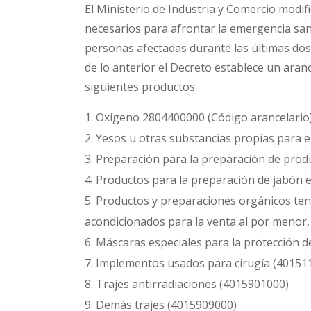
El Ministerio de Industria y Comercio modifi
necesarios para afrontar la emergencia san
personas afectadas durante las últimas dos
de lo anterior el Decreto establece un aran
siguientes productos.
Oxigeno 2804400000 (Código arancelario
Yesos u otras substancias propias para e
Preparación para la preparación de produ
Productos para la preparación de jabón 
Productos y preparaciones orgánicos tenso
acondicionados para la venta al por meno
Máscaras especiales para la protección 
Implementos usados para cirugía (40151
Trajes antirradiaciones (4015901000)
Demás trajes (4015909000)