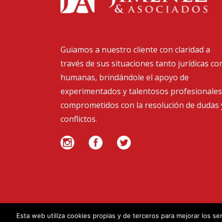
Guiamos a nuestro cliente con claridad a
través de sus situaciones tanto jurídicas c
humanas, brindándole el apoyo de
experimentados y talentosos profesionales
comprometidos con la resolución de dudas 
conflictos.
Esta web utiliza cookies propias y de terceros para mejorar los se