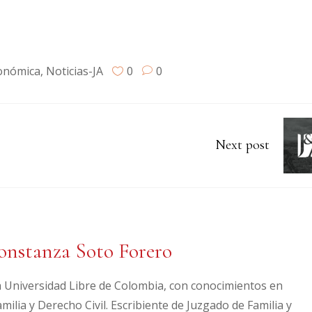
onómica
,
Noticias-JA
0
0
Next post
nstanza Soto Forero
 Universidad Libre de Colombia, con conocimientos en
ilia y Derecho Civil. Escribiente de Juzgado de Familia y