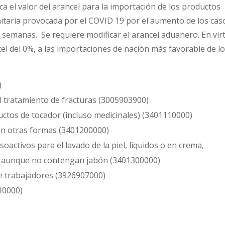
ca el valor del arancel para la importación de los productos
itaria provocada por el COVID 19 por el aumento de los cas
 semanas. Se requiere modificar el arancel aduanero. En vir
cel del 0%, a las importaciones de nación más favorable de l
)
l tratamiento de fracturas (3005903900)
ctos de tocador (incluso medicinales) (3401110000)
en otras formas (3401200000)
activos para el lavado de la piel, líquidos o en crema,
r, aunque no contengan jabón (3401300000)
de trabajadores (3926907000)
10000)