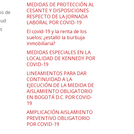
MEDIDAS DE PROTECCIÓN AL
CESANTE Y DISPOSICIONES
os de
RESPECTO DE LA JORNADA
tud
LABORAL POR COVID-19
os
El covid-19 y la renta de los
suelos; ¿estalló la burbuja
inmobiliaria?
MEDIDAS ESPECIALES EN LA
LOCALIDAD DE KENNEDY POR
COVID-19
LINEAMIENTOS PARA DAR
CONTINUIDAD A LA
EJECUCIÓN DE LA MEDIDA DE
AISLAMIENTO OBLIGATORIO
EN BOGOTÁ D.C. POR COVID-
19
AMPLICACIÓN AISLAMIENTO
PREVENTIVO OBLIGATORIO
POR COVID-19