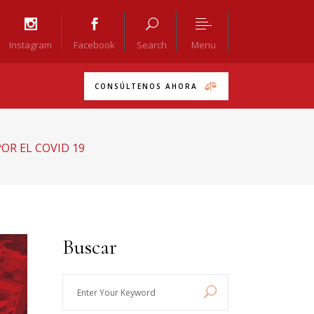
Menu
Instagram
Facebook
Search
CONSÚLTENOS AHORA
OR EL COVID 19
Buscar
Enter
Your