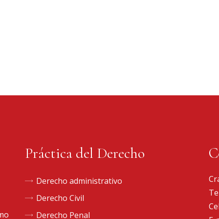
Práctica del Derecho
C
Cr
Derecho administrativo
Te
Derecho Civil
Ce
omo
Derecho Penal