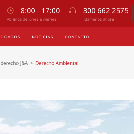
8:00 - 17:00
300 662 2575
Abrimos de lunes a viernes
Llámenos ahora
BOGADOS
NOTICIAS
CONTACTO
l derecho J&A
>
Derecho Ambiental