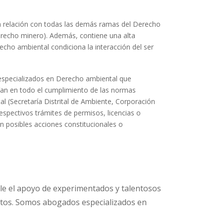
ha relación con todas las demás ramas del Derecho
recho minero). Además, contiene una alta
echo ambiental condiciona la interacción del ser
especializados en Derecho ambiental que
guían en todo el cumplimiento de las normas
l (Secretaría Distrital de Ambiente, Corporación
spectivos trámites de permisos, licencias o
n posibles acciones constitucionales o
ole el apoyo de experimentados y talentosos
ctos. Somos abogados especializados en