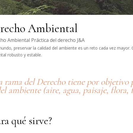
recho Ambiental
ho Ambiental
Práctica del derecho J&A
mundo, preservar la calidad del ambiente es un reto cada vez mayor. 
tal robusto y estable.
a rama del Derecho tiene por objetivo 
el ambiente (aire, agua, paisaje, flora, 
ra qué sirve?