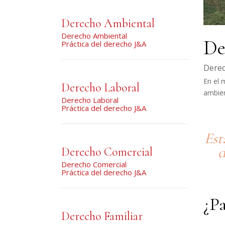
Derecho Ambiental
Derecho Ambiental
De
Práctica del derecho J&A
Derec
En el 
Derecho Laboral
ambien
Derecho Laboral
Práctica del derecho J&A
Est
d
Derecho Comercial
Derecho Comercial
Práctica del derecho J&A
¿Pa
Derecho Familiar