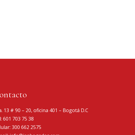
ontacto
a. 13 # 90 – 20, oficina 401 – Bogotá D.C
l:
601 703 75 38
lular:
300 662 2575