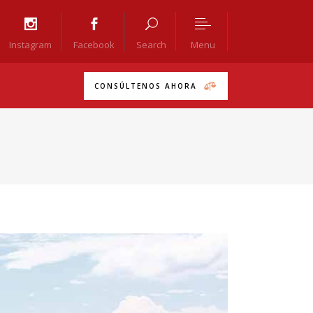
Menu
Instagram
Facebook
Search
CONSÚLTENOS AHORA