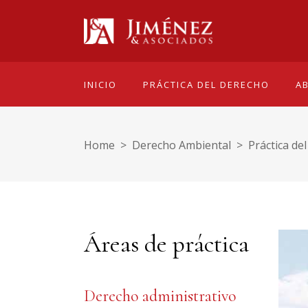
INICIO
PRÁCTICA DEL DERECHO
A
Home
>
Derecho Ambiental
>
Práctica de
Áreas de práctica
Derecho administrativo