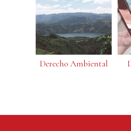
Derecho Ambiental
D