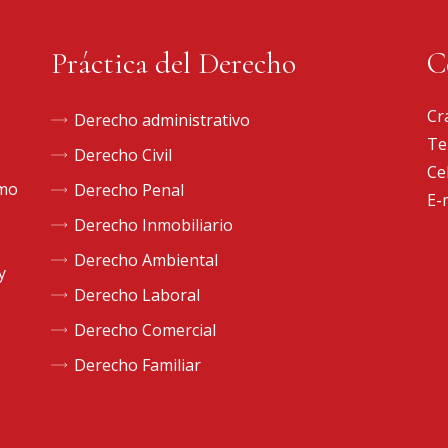
Práctica del Derecho
C
Cr
Derecho administrativo
Te
Derecho Civil
Ce
omo
Derecho Penal
E-
Derecho Inmobiliario
Derecho Ambiental
y
Derecho Laboral
Derecho Comercial
Derecho Familiar