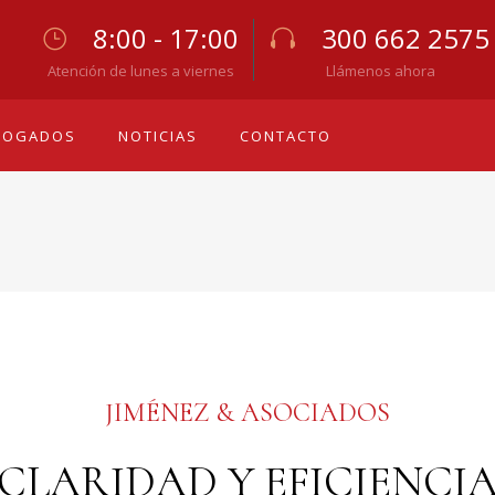
8:00 - 17:00
300 662 2575
Atención de lunes a viernes
Llámenos ahora
BOGADOS
NOTICIAS
CONTACTO
JIMÉNEZ & ASOCIADOS
CLARIDAD Y EFICIENCI