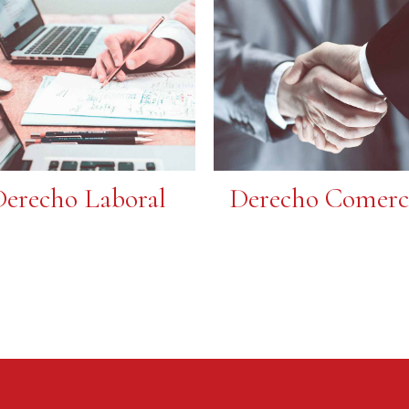
erecho Laboral
Derecho Comerc