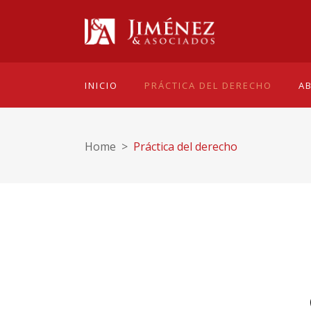
INICIO
PRÁCTICA DEL DERECHO
A
Home
>
Práctica del derecho