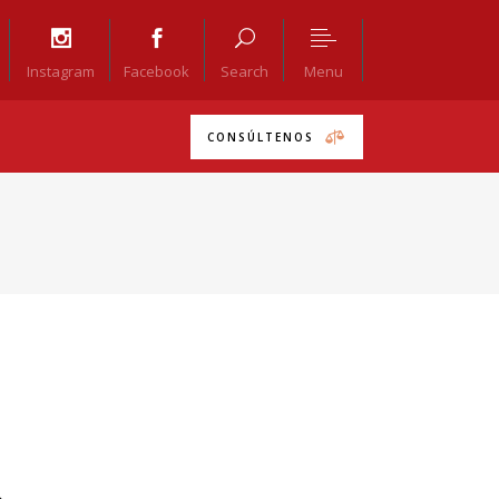
Menu
Instagram
Facebook
Search
CONSÚLTENOS
A