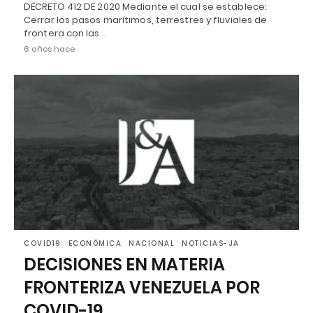
DECRETO 412 DE 2020 Mediante el cual se establece:
Cerrar los pasos marítimos, terrestres y fluviales de
frontera con las…
6 años hace
COVID19
ECONÓMICA
NACIONAL
NOTICIAS-JA
DECISIONES EN MATERIA
FRONTERIZA VENEZUELA POR
COVID-19