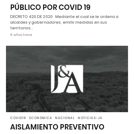
PÚBLICO POR COVID 19
DECRETO 420 DE 2020 Mediante el cual se le ordena a
alcaldes y gobernadores, emitir medidas en sus
territorios…
6 años hace
COVID19
ECONÓMICA
NACIONAL
NOTICIAS-JA
AISLAMIENTO PREVENTIVO